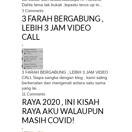
Dahla lama tak bukak ,lepastu terus up to...
3 Comments
3 FARAH BERGABUNG ,
LEBIH 3 JAM VIDEO
CALL
›
3 FARAH BERGABUNG , LEBIH 3 JAM VIDEO
CALL Siapa sangka dengan blog , kami saling
berkenalan dan mengenali antara satu sama
yang lai...
11 Comments
RAYA 2020 , INI KISAH
RAYA AKU WALAUPUN
MASIH COVID!
›