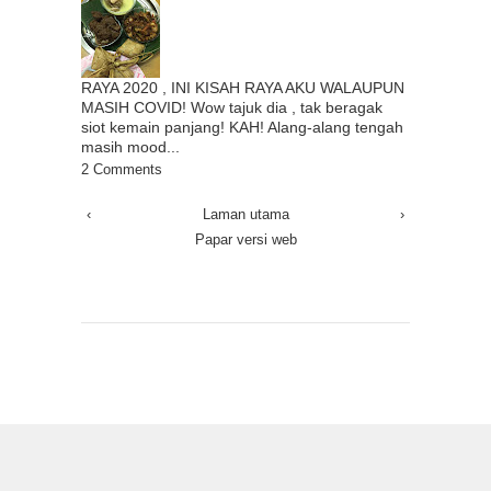
RAYA 2020 , INI KISAH RAYA AKU WALAUPUN
MASIH COVID! Wow tajuk dia , tak beragak
siot kemain panjang! KAH! Alang-alang tengah
masih mood...
2 Comments
‹
Laman utama
›
Papar versi web