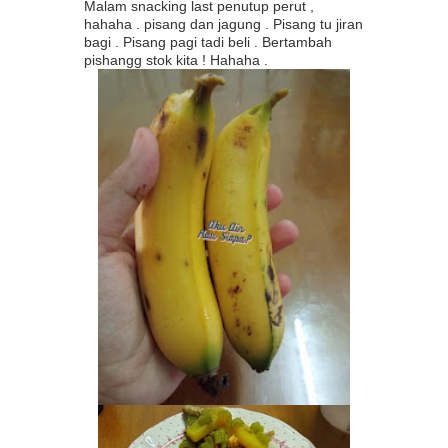
Malam snacking last penutup perut ,
hahaha . pisang dan jagung . Pisang tu jiran
bagi . Pisang pagi tadi beli . Bertambah
pishangg stok kita ! Hahaha .