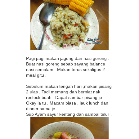
Pagi pagi makan jagung dan nasi goreng .
Buat nasi goreng sebab sayang balance
nasi semalam . Makan terus sekaligus 2
meal gitu .
Sebelum makan tengah hari ,makan pisang
2 ulas . Tadi memang dah berniat nak
restock buah . Dapat sambar pisang je .
Okay la tu . Macam biasa , lauk lunch dan
dinner sama je .
Sup Ayam sayur kentang dan sambal telur .