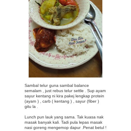
Sambal telur guna sambal balance
semalam , just rebus telur settle . Sup ayam
sayur kentang ni kira pakej lengkap protein
(ayam ) , carb ( kentang ) , sayur (fiber )
gitu la .
Lunch pun lauk yang sama. Tak kuasa nak
masak banyak kali. Tadi pula lepas masak
nasi goreng mengemop dapur .Penat betul !