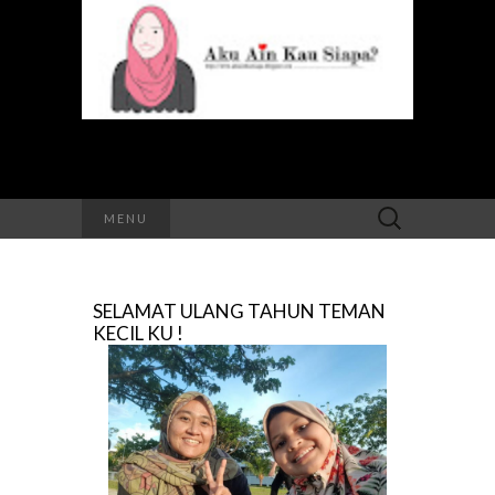
Search
MENU
for:
SELAMAT ULANG TAHUN TEMAN
KECIL KU !