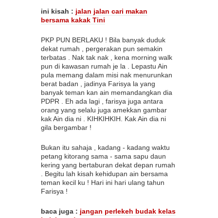
ini kisah :
jalan jalan cari makan
bersama kakak Tini
PKP PUN BERLAKU ! Bila banyak duduk
dekat rumah , pergerakan pun semakin
terbatas . Nak tak nak , kena morning walk
pun di kawasan rumah je la . Lepastu Ain
pula memang dalam misi nak menurunkan
berat badan , jadinya Farisya la yang
banyak teman kan ain memandangkan dia
PDPR . Eh ada lagi , farisya juga antara
orang yang selalu juga amekkan gambar
kak Ain dia ni . KIHKIHKIH. Kak Ain dia ni
gila bergambar !
Bukan itu sahaja , kadang - kadang waktu
petang kitorang sama - sama sapu daun
kering yang bertaburan dekat depan rumah
. Begitu lah kisah kehidupan ain bersama
teman kecil ku ! Hari ini hari ulang tahun
Farisya !
baca juga :
jangan perlekeh budak kelas