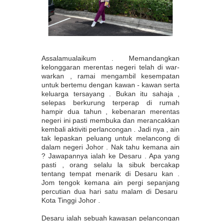
Assalamualaikum . Memandangkan
kelonggaran merentas negeri telah di war-
warkan , ramai mengambil kesempatan
untuk bertemu dengan kawan - kawan serta
keluarga tersayang . Bukan itu sahaja ,
selepas berkurung terperap di rumah
hampir dua tahun , kebenaran merentas
negeri ini pasti membuka dan merancakkan
kembali aktiviti perlancongan . Jadi nya , ain
tak lepaskan peluang untuk melancong di
dalam negeri Johor . Nak tahu kemana ain
? Jawapannya ialah ke Desaru . Apa yang
pasti , orang selalu la sibuk bercakap
tentang tempat menarik di Desaru kan .
Jom tengok kemana ain pergi sepanjang
percutian dua hari satu malam di Desaru
Kota Tinggi Johor .
Desaru ialah sebuah kawasan pelancongan