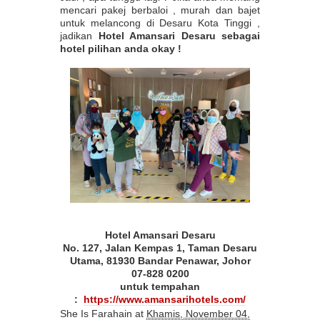
mencari pakej berbaloi , murah dan bajet
untuk melancong di Desaru Kota Tinggi ,
jadikan
Hotel Amansari Desaru sebagai
hotel pilihan anda okay !
Hotel Amansari Desaru
No. 127, Jalan Kempas 1, Taman Desaru
Utama, 81930 Bandar Penawar, Johor
07-828 0200
untuk tempahan
:
https://www.amansarihotels.com/
She Is Farahain
at
Khamis, November 04,