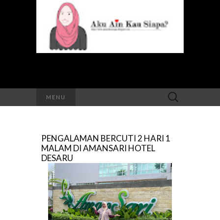
Search
MENU
for:
PENGALAMAN BERCUTI 2 HARI 1
MALAM DI AMANSARI HOTEL
DESARU