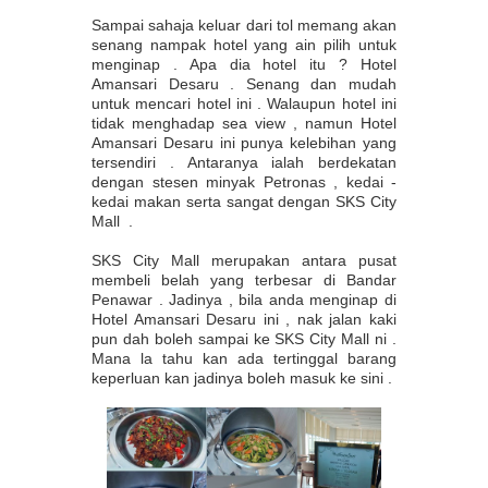
Sampai sahaja keluar dari tol memang akan
senang nampak hotel yang ain pilih untuk
menginap . Apa dia hotel itu ? Hotel
Amansari Desaru . Senang dan mudah
untuk mencari hotel ini . Walaupun hotel ini
tidak menghadap sea view , namun Hotel
Amansari Desaru ini punya kelebihan yang
tersendiri . Antaranya ialah berdekatan
dengan stesen minyak Petronas , kedai -
kedai makan serta sangat dengan SKS City
Mall .
SKS City Mall merupakan antara pusat
membeli belah yang terbesar di Bandar
Penawar . Jadinya , bila anda menginap di
Hotel Amansari Desaru ini , nak jalan kaki
pun dah boleh sampai ke SKS City Mall ni .
Mana la tahu kan ada tertinggal barang
keperluan kan jadinya boleh masuk ke sini .