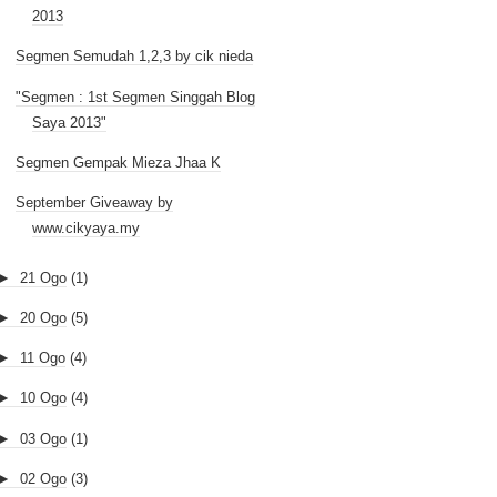
2013
Segmen Semudah 1,2,3 by cik nieda
"Segmen : 1st Segmen Singgah Blog
Saya 2013"
Segmen Gempak Mieza Jhaa K
September Giveaway by
www.cikyaya.my
►
21 Ogo
(1)
►
20 Ogo
(5)
►
11 Ogo
(4)
►
10 Ogo
(4)
►
03 Ogo
(1)
►
02 Ogo
(3)