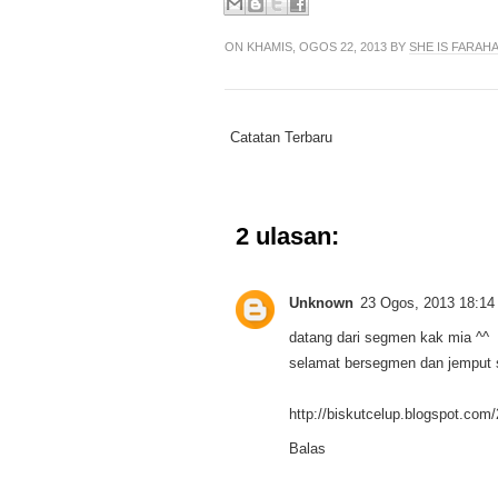
ON KHAMIS, OGOS 22, 2013 BY
SHE IS FARAHA
Catatan Terbaru
2 ulasan:
Unknown
23 Ogos, 2013 18:14
datang dari segmen kak mia ^^
selamat bersegmen dan jemput s
http://biskutcelup.blogspot.com
Balas