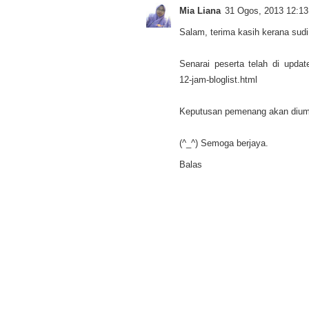
Mia Liana
31 Ogos, 2013 12:13
Salam, terima kasih kerana sud
Senarai peserta telah di updat
12-jam-bloglist.html
Keputusan pemenang akan diu
(^_^) Semoga berjaya.
Balas