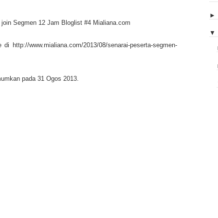
i join Segmen 12 Jam Bloglist #4 Mialiana.com
▼
e di http://www.mialiana.com/2013/08/senarai-peserta-segmen-
mumkan pada 31 Ogos 2013.