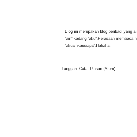
Blog ini merupakan blog peribadi yang ain
“ain” kadang “aku”.Perasaan membaca ni 
“akuainkausiapa”.Hahaha.
Langgan:
Catat Ulasan (Atom)