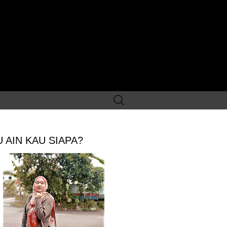
Search
for:
 AIN KAU SIAPA?