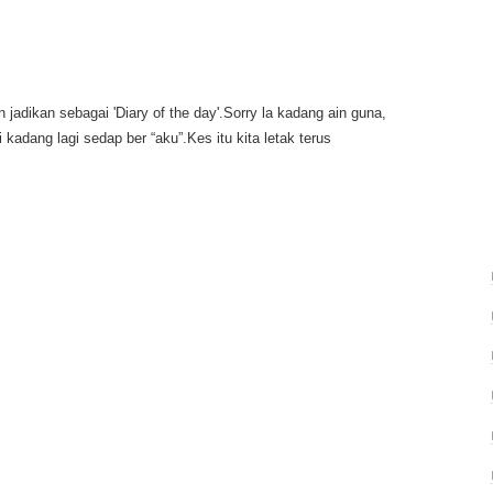
 jadikan sebagai 'Diary of the day'.Sorry la kadang ain guna,
kadang lagi sedap ber “aku”.Kes itu kita letak terus