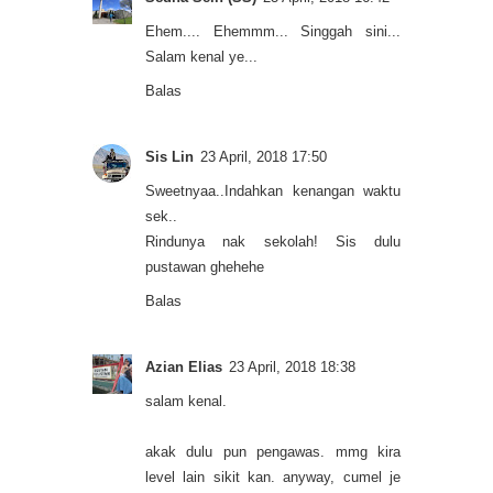
Ehem.... Ehemmm... Singgah sini...
Salam kenal ye...
Balas
Sis Lin
23 April, 2018 17:50
Sweetnyaa..Indahkan kenangan waktu
sek..
Rindunya nak sekolah! Sis dulu
pustawan ghehehe
Balas
Azian Elias
23 April, 2018 18:38
salam kenal.
akak dulu pun pengawas. mmg kira
level lain sikit kan. anyway, cumel je