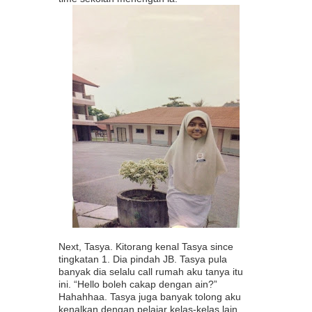
Next, Tasya. Kitorang kenal Tasya since
tingkatan 1. Dia pindah JB. Tasya pula
banyak dia selalu call rumah aku tanya itu
ini. “Hello boleh cakap dengan ain?”
Hahahhaa. Tasya juga banyak tolong aku
kenalkan dengan pelajar kelas-kelas lain.