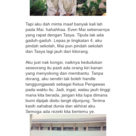
Tapi aku dah minta maaf banyak kali lah
pada Mai. hahahhaa. Even Mai sebenarnya
yang rapat dengan Tasya. Tipula tak ada
gaduh-gaduh. Lepas je tingkatan 4, aku
pindah sekolah, Mai pun pindah sekolah
dan Tasya lagi jauh dari kitorang.
Aku just nak kongsi, naiknya kedudukan
seseorang itu pasti ada orang kiri kanan
yang menyokong dan membantu. Tanpa
dorang, aku sendiri tak boleh handle
tanggungjawab sebagai Ketua Pengawas
pada waktu itu. Jadi, ingat, walau jauh tinggi
mana kita berada, jangan kita lupa dimana
bumi dipijak disitu langit dijunjung. Terima
kasih sahabat dunia dan akhirat aku.
Semoga ada rezeki kita bertemu ye.