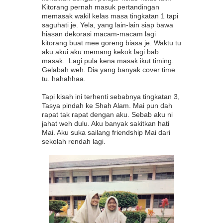
Kitorang pernah masuk pertandingan
memasak wakil kelas masa tingkatan 1 tapi
saguhati je. Yela, yang lain-lain siap bawa
hiasan dekorasi macam-macam lagi
kitorang buat mee goreng biasa je. Waktu tu
aku akui aku memang kekok lagi bab
masak. Lagi pula kena masak ikut timing.
Gelabah weh. Dia yang banyak cover time
tu. hahahhaa.
Tapi kisah ini terhenti sebabnya tingkatan 3,
Tasya pindah ke Shah Alam. Mai pun dah
rapat tak rapat dengan aku. Sebab aku ni
jahat weh dulu. Aku banyak sakitkan hati
Mai. Aku suka sailang friendship Mai dari
sekolah rendah lagi.