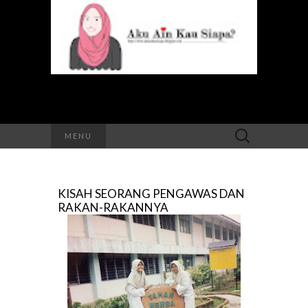
Search
MENU
for:
KISAH SEORANG PENGAWAS DAN
RAKAN-RAKANNYA