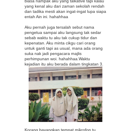
biasa nampak aku yang talkative tapi kalau
yang kenal aku dari zaman sekolah rendah
dan tadika mesti akan ingat-ingat lupa siapa
entah Ain ini. hahahhaa
Aku pernah juga tersalah sebut nama
pengetua sampai aku langsung tak sedar
sebab waktu tu aku tak cukup tidur dan
kepenatan. Aku minta cikgu cari orang
untuk ganti tapi as usual, mana ada orang
suka nak jadi pengacara majlis
perhimpunan woi. hahahhaa.Waktu
kejadian itu aku berada dalam tingkatan 3.
Korang bayangkan tempat mikrofon tu