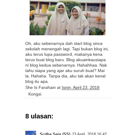
Oh, aku sebenarnya dah start blog since
sekolah menengah lagi. Tapi bukan blog ini,
aku terus lupa password, makanya kena
terus buat blog baru. Blog akuainkausiapa
ni blog kedua sebenarnya. Hahahhaa. Nak
tahu siapa yang ajar aku suruh buat? Mai
la. Hahaha. Tanpa dia, aku tak akan kenal
blog itu apa.
She Is Farahain
at
Isnin, April 23, 2018
Kongsi
8 ulasan:
Scdha Sein (SS)
23 April, 2018 16:42