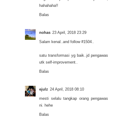
hahahaha!!
Balas
nohas
23 April, 2018 23:29
Salam kenal..and follow #1504..
satu transformasi yg baik..jd pengawas
utk self-improvement..
Balas
ejulz
24 April, 2018 08:10
mesti selalu tangkap orang pengawas
ni. hehe
Balas