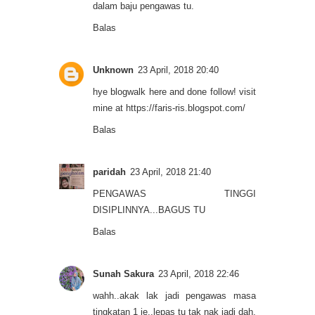
dalam baju pengawas tu.
Balas
Unknown
23 April, 2018 20:40
hye blogwalk here and done follow! visit
mine at https://faris-ris.blogspot.com/
Balas
paridah
23 April, 2018 21:40
PENGAWAS TINGGI
DISIPLINNYA...BAGUS TU
Balas
Sunah Sakura
23 April, 2018 22:46
wahh..akak lak jadi pengawas masa
tingkatan 1 je..lepas tu tak nak jadi dah,