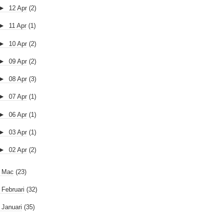
►
12 Apr
(2)
►
11 Apr
(1)
►
10 Apr
(2)
►
09 Apr
(2)
►
08 Apr
(3)
►
07 Apr
(1)
►
06 Apr
(1)
►
03 Apr
(1)
►
02 Apr
(2)
►
Mac
(23)
►
Februari
(32)
►
Januari
(35)