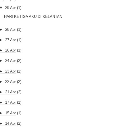
▼
29 Apr
(1)
HARI KETIGA AKU DI KELANTAN
►
28 Apr
(1)
►
27 Apr
(1)
►
26 Apr
(1)
►
24 Apr
(2)
►
23 Apr
(2)
►
22 Apr
(2)
►
21 Apr
(2)
►
17 Apr
(1)
►
15 Apr
(1)
►
14 Apr
(2)