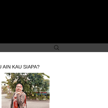
Search
for:
 AIN KAU SIAPA?